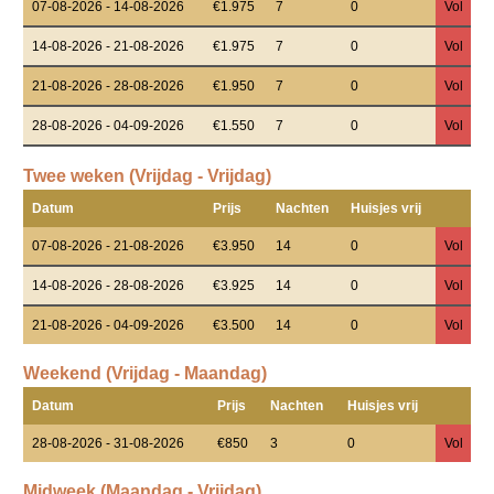
07-08-2026 - 14-08-2026
€1.975
7
0
Vol
14-08-2026 - 21-08-2026
€1.975
7
0
Vol
21-08-2026 - 28-08-2026
€1.950
7
0
Vol
28-08-2026 - 04-09-2026
€1.550
7
0
Vol
Twee weken (Vrijdag - Vrijdag)
Datum
Prijs
Nachten
Huisjes vrij
07-08-2026 - 21-08-2026
€3.950
14
0
Vol
14-08-2026 - 28-08-2026
€3.925
14
0
Vol
21-08-2026 - 04-09-2026
€3.500
14
0
Vol
Weekend (Vrijdag - Maandag)
Datum
Prijs
Nachten
Huisjes vrij
28-08-2026 - 31-08-2026
€850
3
0
Vol
Midweek (Maandag - Vrijdag)