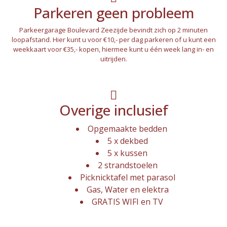
Parkeren geen probleem
Parkeergarage Boulevard Zeezijde bevindt zich op 2 minuten
loopafstand. Hier kunt u voor €10,- per dag parkeren of u kunt een
weekkaart voor €35,- kopen, hiermee kunt u één week lang in- en
uitrijden.
Overige inclusief
Opgemaakte bedden
5 x dekbed
5 x kussen
2 strandstoelen
Picknicktafel met parasol
Gas, Water en elektra
GRATIS WIFI en TV