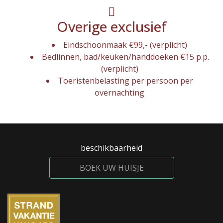
Overige exclusief
Eindschoonmaak €99,- (verplicht)
Bedlinnen, bad/keuken/handdoeken €15 p.p.
(verplicht)
Toeristenbelasting per persoon per
overnachting
beschikbaarheid
BOEK UW HUISJE