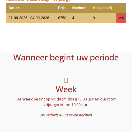
Datum
Prijs
Nachten
Huisjes vrij
31-08-2026 - 04-09-2026
€750
4
0
Vol
Wanneer begint uw periode
Week
De
week
begint op vrijdagmiddag 15.00 uur en duurt tot
vrijdagochtend 10.00 uur.
Uw verblijft duurt zeven nachten.