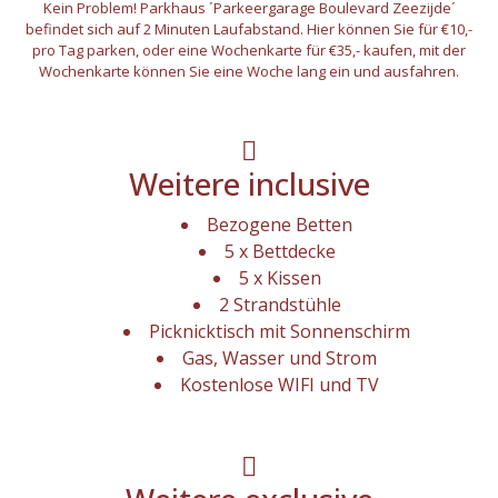
Kein Problem! Parkhaus ´Parkeergarage Boulevard Zeezijde´
befindet sich auf 2 Minuten Laufabstand. Hier können Sie für €10,-
pro Tag parken, oder eine Wochenkarte für €35,- kaufen, mit der
Wochenkarte können Sie eine Woche lang ein und ausfahren.
Weitere inclusive
Bezogene Betten
5 x Bettdecke
5 x Kissen
2 Strandstühle
Picknicktisch mit Sonnenschirm
Gas, Wasser und Strom
Kostenlose WIFI und TV