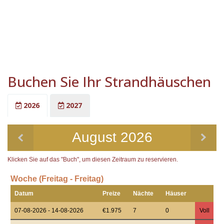
Buchen Sie Ihr Strandhäuschen
2026
2027
August 2026
Klicken Sie auf das "Buch", um diesen Zeitraum zu reservieren.
Woche (Freitag - Freitag)
Datum
Preize
Nächte
Häuser
07-08-2026 - 14-08-2026
€1.975
7
0
Voll