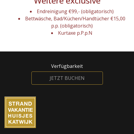
Weitere exclusive
Endreinigung €99,- (obligatorisch)
Bettwäsche, Bad/Küchen/Handtücher €15,00
p.p. (obligatorisch)
Kurtaxe p.P.p.N
Verfügbarkeit
JETZT BUCHEN