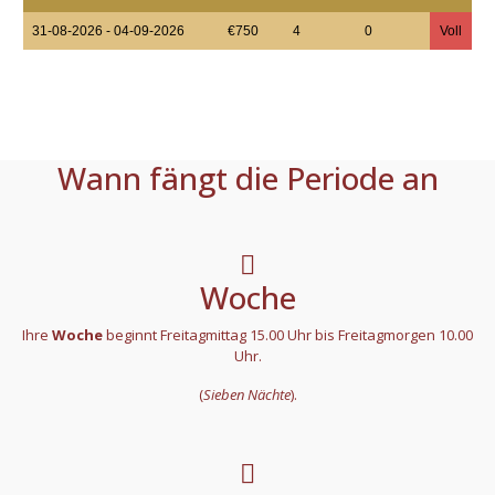
31-08-2026 - 04-09-2026
€750
4
0
Voll
Wann fängt die Periode an
Woche
Ihre
Woche
beginnt Freitagmittag 15.00 Uhr bis Freitagmorgen 10.00
Uhr.
(
Sieben Nächte
).